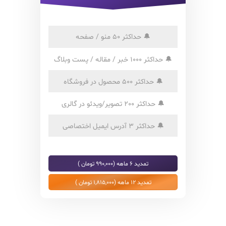
🔔
حداکثر 50 منو / صفحه
🔔
حداکثر 1000 خبر / مقاله / پست وبلاگ
🔔
حداکثر 500 محصول در فروشگاه
🔔
حداکثر 200 تصویر/ویدئو در گالری
🔔
حداکثر 3 آدرس ایمیل اختصاصی
تمدید 6 ماهه (990,000 تومان )
تمدید 12 ماهه (1,815,000 تومان )