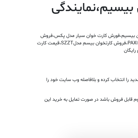
 بیسیم،نمایندگی
روشATM،خرید کارت خوان سیار،خرید کارت خوان بیسیم،فورش کارت خوان سیار مدل پکس،فروش
کارت خوان سیار مدل وریفون،فروش کارتخوان سیار مدل کستل،فروش کارت خوان سیار مدلSZZT،خرید کارت خوان سیار مداPAX،فروش کارتخوان بیسم مدلSZZT،قیمت کارت
رایگان
د را انتخاب کرده و بلافاصله وب سایت خود را
م قابل فروش باشد در صورت تمایل به خرید این