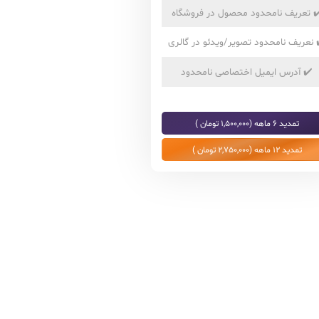
✔
تعریف نامحدود محصول در فروشگاه
نعریف نامحدود تصویر/ویدئو در گالری
✔️
آدرس ایمیل اختصاصی نامحدود
تمدید 6 ماهه (1,500,000 تومان )
تمدید 12 ماهه (2,750,000 تومان )