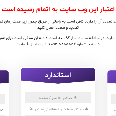
اعتبار این وب سایت به اتمام رسیده است
مدید آن را دارید کافی است به راحتی از طریق جدول زیر مدت زمان تمدی
تمدید و مجددا فعال کنید
ن سایت در سامانه سایت ساز گذشته است دامنه آن ممکن است برای عمو
دامنه با شماره 09215855852 تماس حاصل فرمایید
استاندارد
🔔
حداکثر 50 منو / صفحه
🔔
حداکثر 1000 خبر / مقاله / پست وبلاگ
✔️