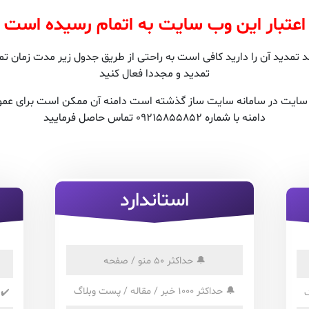
اعتبار این وب سایت به اتمام رسیده است
مدید آن را دارید کافی است به راحتی از طریق جدول زیر مدت زمان تمدی
تمدید و مجددا فعال کنید
ن سایت در سامانه سایت ساز گذشته است دامنه آن ممکن است برای عمو
دامنه با شماره 09215855852 تماس حاصل فرمایید
استاندارد
🔔
حداکثر 50 منو / صفحه
🔔
حداکثر 1000 خبر / مقاله / پست وبلاگ
✔️