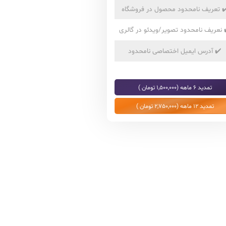
✔
تعریف نامحدود محصول در فروشگاه
نعریف نامحدود تصویر/ویدئو در گالری
✔️
آدرس ایمیل اختصاصی نامحدود
تمدید 6 ماهه (1,500,000 تومان )
تمدید 12 ماهه (2,750,000 تومان )