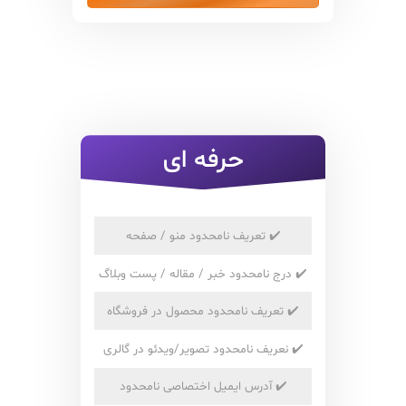
حرفه ای
✔️
تعریف نامحدود منو / صفحه
✔️
درج نامحدود خبر / مقاله / پست وبلاگ
✔️
تعریف نامحدود محصول در فروشگاه
✔️
نعریف نامحدود تصویر/ویدئو در گالری
✔️
آدرس ایمیل اختصاصی نامحدود