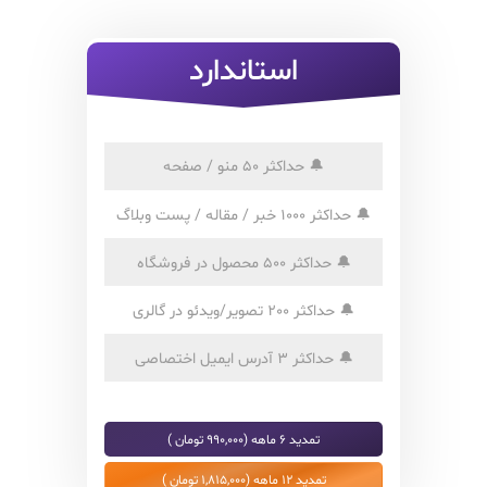
استاندارد
🔔
حداکثر 50 منو / صفحه
🔔
حداکثر 1000 خبر / مقاله / پست وبلاگ
🔔
حداکثر 500 محصول در فروشگاه
🔔
حداکثر 200 تصویر/ویدئو در گالری
🔔
حداکثر 3 آدرس ایمیل اختصاصی
تمدید 6 ماهه (990,000 تومان )
تمدید 12 ماهه (1,815,000 تومان )