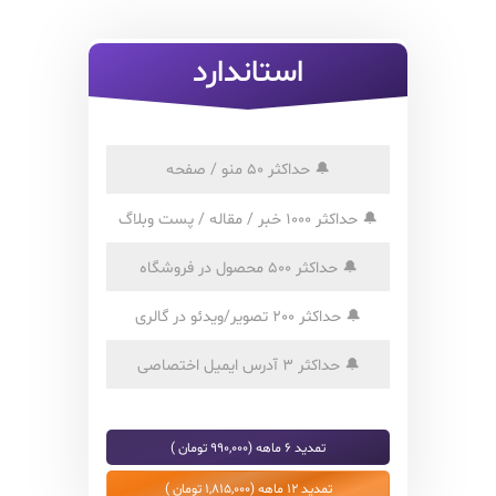
استاندارد
🔔
حداکثر 50 منو / صفحه
🔔
حداکثر 1000 خبر / مقاله / پست وبلاگ
🔔
حداکثر 500 محصول در فروشگاه
🔔
حداکثر 200 تصویر/ویدئو در گالری
🔔
حداکثر 3 آدرس ایمیل اختصاصی
تمدید 6 ماهه (990,000 تومان )
تمدید 12 ماهه (1,815,000 تومان )