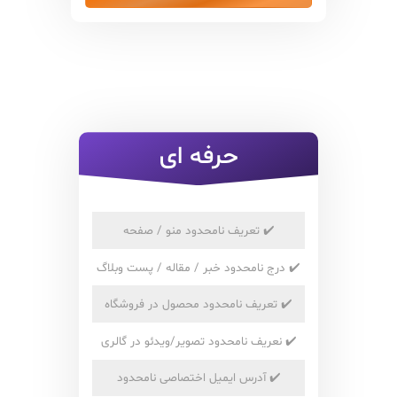
حرفه ای
✔️
تعریف نامحدود منو / صفحه
✔️
درج نامحدود خبر / مقاله / پست وبلاگ
✔️
تعریف نامحدود محصول در فروشگاه
✔️
نعریف نامحدود تصویر/ویدئو در گالری
✔️
آدرس ایمیل اختصاصی نامحدود