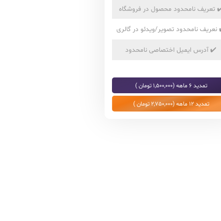
✔
تعریف نامحدود محصول در فروشگاه
نعریف نامحدود تصویر/ویدئو در گالری
✔️
آدرس ایمیل اختصاصی نامحدود
تمدید 6 ماهه (1,500,000 تومان )
تمدید 12 ماهه (2,750,000 تومان )