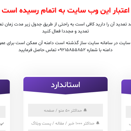
اعتبار این وب سایت به اتمام رسیده است
مدید آن را دارید کافی است به راحتی از طریق جدول زیر مدت زمان تمدی
تمدید و مجددا فعال کنید
ن سایت در سامانه سایت ساز گذشته است دامنه آن ممکن است برای عمو
دامنه با شماره 09215855852 تماس حاصل فرمایید
استاندارد
🔔
حداکثر 50 منو / صفحه
🔔
حداکثر 1000 خبر / مقاله / پست وبلاگ
✔️