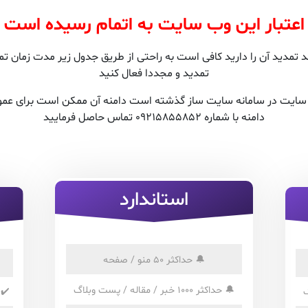
اعتبار این وب سایت به اتمام رسیده است
مدید آن را دارید کافی است به راحتی از طریق جدول زیر مدت زمان تمدی
تمدید و مجددا فعال کنید
ن سایت در سامانه سایت ساز گذشته است دامنه آن ممکن است برای عمو
دامنه با شماره 09215855852 تماس حاصل فرمایید
استاندارد
🔔
حداکثر 50 منو / صفحه
🔔
حداکثر 1000 خبر / مقاله / پست وبلاگ
✔️