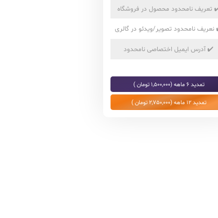
✔
تعریف نامحدود محصول در فروشگاه
نعریف نامحدود تصویر/ویدئو در گالری
✔️
آدرس ایمیل اختصاصی نامحدود
تمدید 6 ماهه (1,500,000 تومان )
تمدید 12 ماهه (2,750,000 تومان )