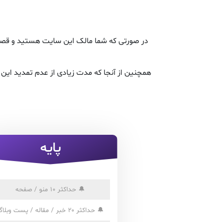
در صورتی که شما مالک این سایت هستید و قصد ت
همچنین از آنجا که مدت زیادی از عدم تمدید ای
پایه
🔔
حداکثر 10 منو / صفحه
🔔
حداکثر 20 خبر / مقاله / پست وبلاگ