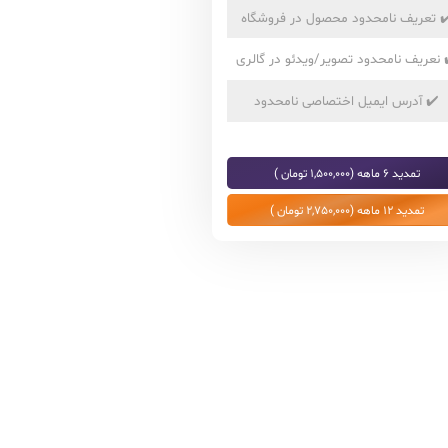
✔
تعریف نامحدود محصول در فروشگاه
نعریف نامحدود تصویر/ویدئو در گالری
✔️
آدرس ایمیل اختصاصی نامحدود
تمدید 6 ماهه (1,500,000 تومان )
تمدید 12 ماهه (2,750,000 تومان )