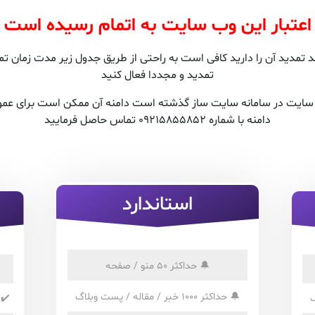
اعتبار این وب سایت به اتمام رسیده است
مدید آن را دارید کافی است به راحتی از طریق جدول زیر مدت زمان تمدی
تمدید و مجددا فعال کنید
ن سایت در سامانه سایت ساز گذشته است دامنه آن ممکن است برای عمو
دامنه با شماره 09215855852 تماس حاصل فرمایید
استاندارد
🔔
حداکثر 50 منو / صفحه
🔔
حداکثر 1000 خبر / مقاله / پست وبلاگ
✔️