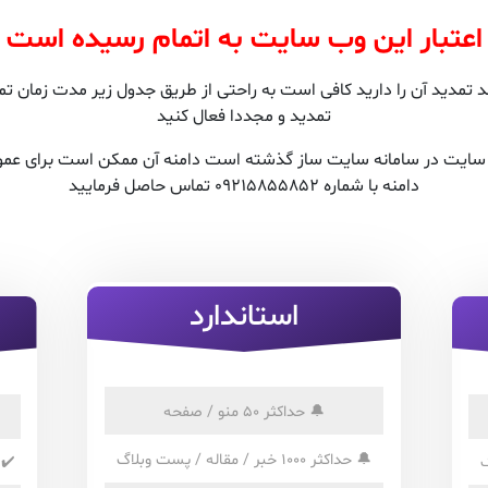
اعتبار این وب سایت به اتمام رسیده است
مدید آن را دارید کافی است به راحتی از طریق جدول زیر مدت زمان تمدی
تمدید و مجددا فعال کنید
ن سایت در سامانه سایت ساز گذشته است دامنه آن ممکن است برای عمو
دامنه با شماره 09215855852 تماس حاصل فرمایید
استاندارد
🔔
حداکثر 50 منو / صفحه
🔔
حداکثر 1000 خبر / مقاله / پست وبلاگ
✔️