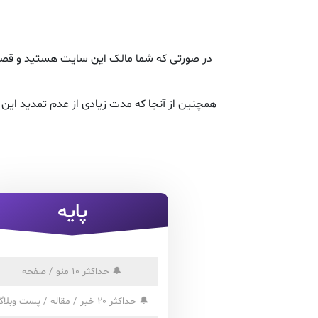
در صورتی که شما مالک این سایت هستید و قصد ت
همچنین از آنجا که مدت زیادی از عدم تمدید ای
پایه
🔔
حداکثر 10 منو / صفحه
🔔
حداکثر 20 خبر / مقاله / پست وبلاگ