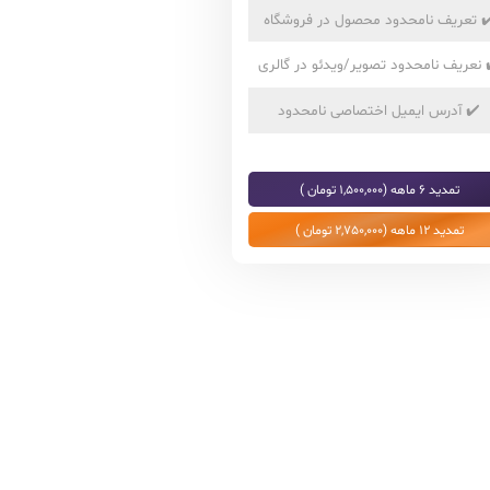
✔
تعریف نامحدود محصول در فروشگاه
نعریف نامحدود تصویر/ویدئو در گالری
✔️
آدرس ایمیل اختصاصی نامحدود
تمدید 6 ماهه (1,500,000 تومان )
تمدید 12 ماهه (2,750,000 تومان )