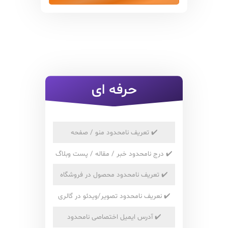
حرفه ای
✔️
تعریف نامحدود منو / صفحه
✔️
درج نامحدود خبر / مقاله / پست وبلاگ
✔️
تعریف نامحدود محصول در فروشگاه
✔️
نعریف نامحدود تصویر/ویدئو در گالری
✔️
آدرس ایمیل اختصاصی نامحدود