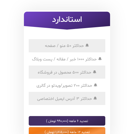
استاندارد
🔔
حداکثر 50 منو / صفحه
🔔
حداکثر 1000 خبر / مقاله / پست وبلاگ
🔔
حداکثر 500 محصول در فروشگاه
🔔
حداکثر 200 تصویر/ویدئو در گالری
🔔
حداکثر 3 آدرس ایمیل اختصاصی
تمدید 6 ماهه (990,000 تومان )
تمدید 12 ماهه (1,815,000 تومان )