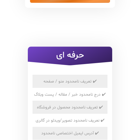
حرفه ای
✔️
تعریف نامحدود منو / صفحه
✔️
درج نامحدود خبر / مقاله / پست وبلاگ
✔️
تعریف نامحدود محصول در فروشگاه
✔️
نعریف نامحدود تصویر/ویدئو در گالری
✔️
آدرس ایمیل اختصاصی نامحدود