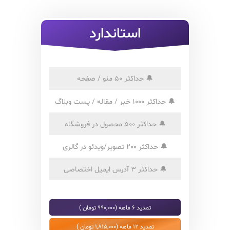
استاندارد
🔔
حداکثر 50 منو / صفحه
🔔
حداکثر 1000 خبر / مقاله / پست وبلاگ
🔔
حداکثر 500 محصول در فروشگاه
🔔
حداکثر 200 تصویر/ویدئو در گالری
🔔
حداکثر 3 آدرس ایمیل اختصاصی
تمدید 6 ماهه (990,000 تومان )
تمدید 12 ماهه (1,815,000 تومان )