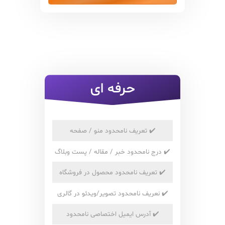
حرفه ای
✔️
تعریف نامحدود منو / صفحه
✔️
درج نامحدود خبر / مقاله / پست وبلاگ
✔️
تعریف نامحدود محصول در فروشگاه
✔️
نعریف نامحدود تصویر/ویدئو در گالری
✔️
آدرس ایمیل اختصاصی نامحدود