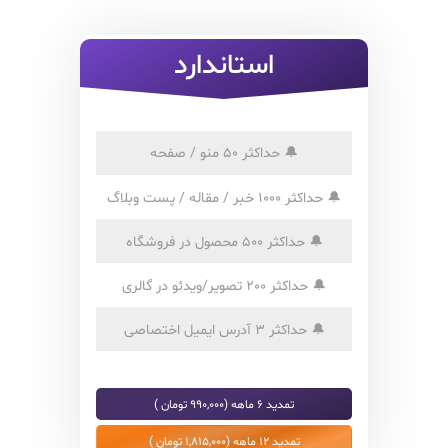
استاندارد
🔔
حداکثر 50 منو / صفحه
🔔
حداکثر 1000 خبر / مقاله / پست وبلاگ
🔔
حداکثر 500 محصول در فروشگاه
🔔
حداکثر 200 تصویر/ویدئو در گالری
🔔
حداکثر 3 آدرس ایمیل اختصاصی
تمدید 6 ماهه (990,000 تومان )
تمدید 12 ماهه (1,815,000 تومان )